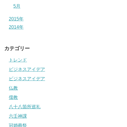
5月
2015年
2014年
カテゴリー
トレンド
ビジネスアイデア
ビジネスアイデア
仏教
儒教
八十八箇所巡礼
六壬神課
冠婚葬祭