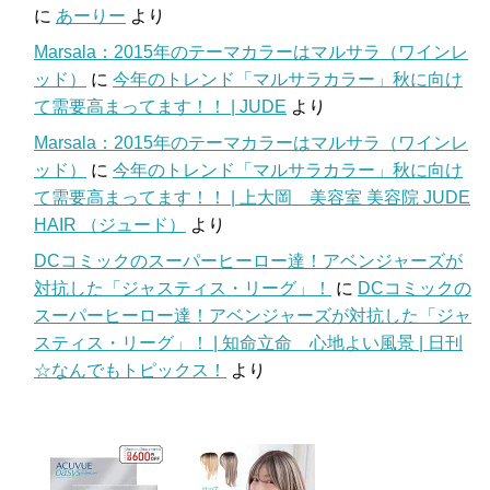
に
あーりー
より
Marsala：2015年のテーマカラーはマルサラ（ワインレ
ッド）
に
今年のトレンド「マルサラカラー」秋に向け
て需要高まってます！！ | JUDE
より
Marsala：2015年のテーマカラーはマルサラ（ワインレ
ッド）
に
今年のトレンド「マルサラカラー」秋に向け
て需要高まってます！！ | 上大岡 美容室 美容院 JUDE
HAIR （ジュード）
より
DCコミックのスーパーヒーロー達！アベンジャーズが
対抗した「ジャスティス・リーグ」！
に
DCコミックの
スーパーヒーロー達！アベンジャーズが対抗した「ジャ
スティス・リーグ」！ | 知命立命 心地よい風景 | 日刊
☆なんでもトピックス！
より