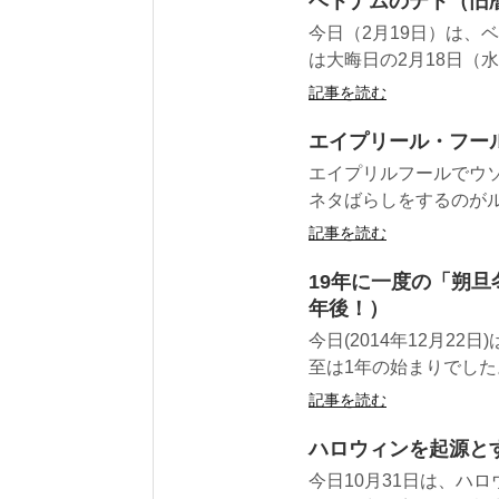
ベトナムのテト（旧
今日（2月19日）は、
は大晦日の2月18日（水
記事を読む
エイプリール・フール
エイプリルフールでウ
ネタばらしをするのがル
記事を読む
19年に一度の「朔旦
年後！）
今日(2014年12月2
至は1年の始まりでした。
記事を読む
ハロウィンを起源と
今日10月31日は、ハ