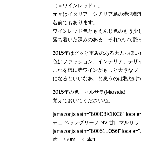
（＝ワインレッド）。
元々はイタリア・シチリア島の港湾都
名前でもあります。
ワインレッド色ともえんじ色のもう少
落ち着いた深みのある、それでいて艶
2015年はグッと重みのある大人っぽ
色はファッション、インテリア、デザ
これを機に赤ワインがもっと大きなブ
になるといいなあ、と思うのは私だけで
2015年の色、マルサラ(Marsala)。
覚えておいてくださいね。
[amazonjs asin=”B00D8X1KC8″ 
チェ ペッレグリーノ NV 甘口マルサラ 75
[amazonjs asin=”B0051LO56I” 
度 750ml ×1本”]