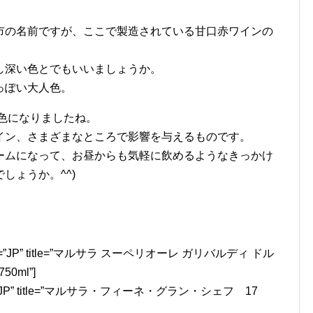
市の名前ですが、ここで製造されている甘口赤ワインの
し深い色とでもいいましょうか。
っぽい大人色。
い色になりましたね。
イン、さまざまなところで影響を与えるものです。
ームになって、お昼からも気軽に飲めるようなきっかけ
しょうか。^^)
locale=”JP” title=”マルサラ スーペリオーレ ガリバルディ ドル
0ml”]
locale=”JP” title=”マルサラ・フィーネ・グラン・シェフ 17