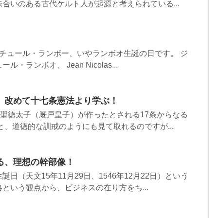
合いのある古代ケルト人が起源と考えられている...
アルチュール・ランボー、いやランボオ生誕の日です。 ジ
ランボオ、 Jean Nicolas...
、改めて十七条憲法より学ぶ！
に聖徳太子（厩戸皇子）が作ったとされる17条からなる
と、道徳的な訓戒のようにも見て取れるのですが...
る、理想の幹部像！
日（天文15年11月29日、1546年12月22日）という
という観点から、ビジネスの在り方をち...