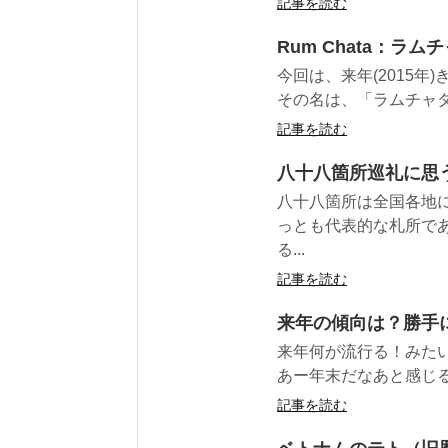
記事を読む
Rum Chata：ラ
今回は、来年(2015
その名は、「ラムチャタ」(R
記事を読む
八十八箇所巡礼に思
八十八箇所は全国各地
っとも代表的な札所で
る...
記事を読む
来年の傾向は？勝手に
来年何が流行る！みた
あー年末だなあと感じる
記事を読む