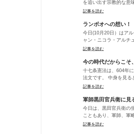
を追い出す宗教的な意味
記事を読む
ランボオへの想い！
今日(10月20日）は
ャン・ニコラ・アルチュール・
記事を読む
今の時代だからこそ
十七条憲法は、604年
法文です。 中身を見る
記事を読む
軍師黒田官兵衛に見
今日は、黒田官兵衛の生誕
こともあり、軍師、軍略
記事を読む