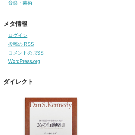
音楽・芸術
メタ情報
ログイン
投稿の
RSS
コメントの
RSS
WordPress.org
ダイレクト