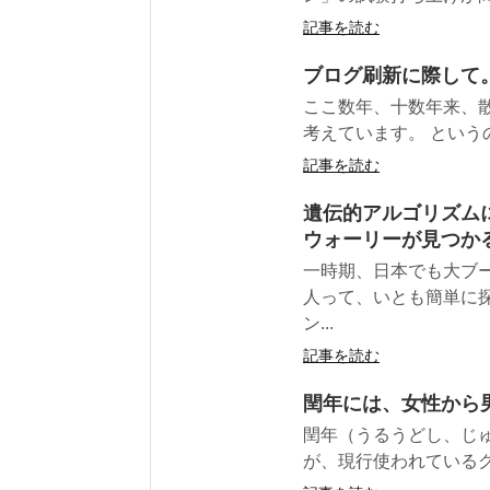
記事を読む
ブログ刷新に際して
ここ数年、十数年来、
考えています。 という
記事を読む
遺伝的アルゴリズム
ウォーリーが見つか
一時期、日本でも大ブ
人って、いとも簡単に
ン...
記事を読む
閏年には、女性から
閏年（うるうどし、じゅ
が、現行使われているグ