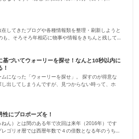
。
散在してきたブログや各種情報類を整理・刷新しようと
のも、そろそろ年相応に物事や情報をきちんと残して...
に基づいてウォーリーを探せ！なんと10秒以内に
る！
ームになった「ウォーリーを探せ」。 探すのが得意な
探し出してしまうんですが、見つからない時って、ホ
男性にプロポーズを！
ねん）とは閏のある年で次回は来年（2016年）です
レゴリオ暦では西暦年数で４の倍数となる年のうち...