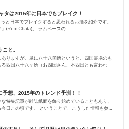
ムチャタは2015年に日本でもブレイク！
年)きっと日本でブレイクすると思われるお酒を紹介です。
um Chata)。 ラムベースの...
うこと。
にありますが、単に八十八箇所というと、四国霊場のも
ある四国八十八ヶ所（お四国さん、本四国とも言われ
予想、2015年のトレンド予測！！
いな特集記事が雑誌紙面を飾り始めていることもあり、
今日この頃です。 ということで、こうした情報も参...