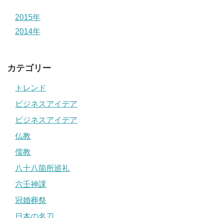
2015年
2014年
カテゴリー
トレンド
ビジネスアイデア
ビジネスアイデア
仏教
儒教
八十八箇所巡礼
六壬神課
冠婚葬祭
日本の名刀