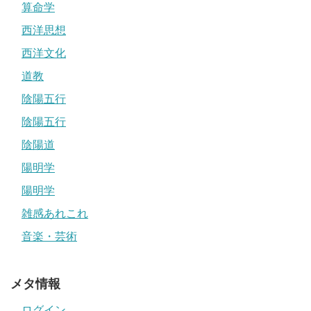
算命学
西洋思想
西洋文化
道教
陰陽五行
陰陽五行
陰陽道
陽明学
陽明学
雑感あれこれ
音楽・芸術
メタ情報
ログイン