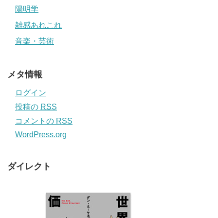
陽明学
雑感あれこれ
音楽・芸術
メタ情報
ログイン
投稿の
RSS
コメントの
RSS
WordPress.org
ダイレクト