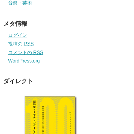
音楽・芸術
メタ情報
ログイン
投稿の
RSS
コメントの
RSS
WordPress.org
ダイレクト