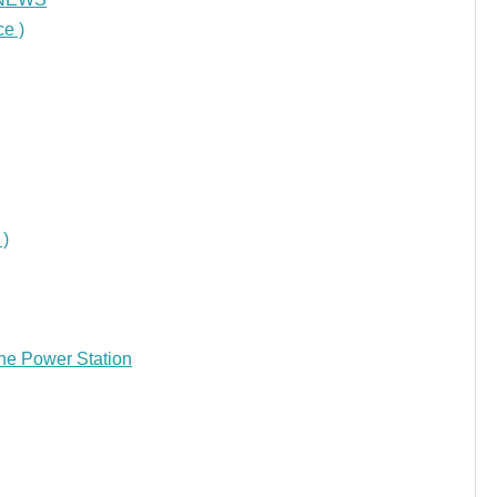
e )
 )
e Power Station