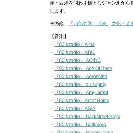
洋・西洋を問わず様々なジャンルから
します。
その他、
「四部の学」目次
、
文化・芸
【音楽】
・
『80’s radio』A-ha
・
『80’s radio』ABC
・
『80’s radio』 AC/DC
・
『90’s radio』 Ace Of Base
・
『80’s radio』 Aerosmith
・
『80’s radio』 air supply
・
『90’s radio』 Amy Grant
・
『80’s radio』Art of Noise
・
『80’s radio』ASIA
・
『90’s radio』 Backstreet Boys
・
『80’s radio』 Baltimora
・
『80’s radio』 Bananarama