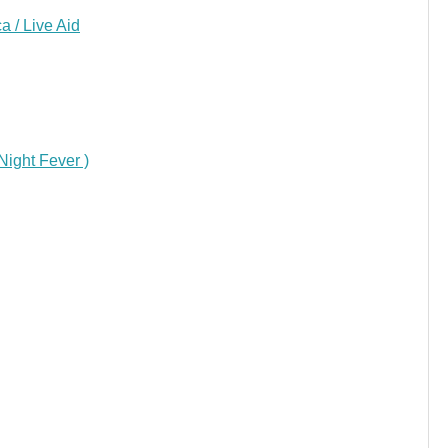
a / Live Aid
ight Fever )