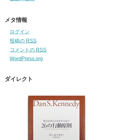
メタ情報
ログイン
投稿の
RSS
コメントの
RSS
WordPress.org
ダイレクト