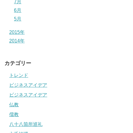
7月
6月
5月
2015年
2014年
カテゴリー
トレンド
ビジネスアイデア
ビジネスアイデア
仏教
儒教
八十八箇所巡礼