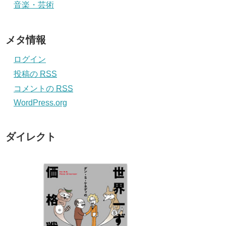
音楽・芸術
メタ情報
ログイン
投稿の
RSS
コメントの
RSS
WordPress.org
ダイレクト