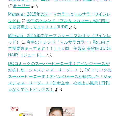
に
あーりー
より
Marsala：2015年のテーマカラーはマルサラ（ワインレ
ッド）
に
今年のトレンド「マルサラカラー」秋に向け
て需要高まってます！！ | JUDE
より
Marsala：2015年のテーマカラーはマルサラ（ワインレ
ッド）
に
今年のトレンド「マルサラカラー」秋に向け
て需要高まってます！！ | 上大岡 美容室 美容院 JUDE
HAIR （ジュード）
より
DCコミックのスーパーヒーロー達！アベンジャーズが
対抗した「ジャスティス・リーグ」！
に
DCコミックの
スーパーヒーロー達！アベンジャーズが対抗した「ジャ
スティス・リーグ」！ | 知命立命 心地よい風景 | 日刊
☆なんでもトピックス！
より