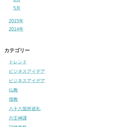
5月
2015年
2014年
カテゴリー
トレンド
ビジネスアイデア
ビジネスアイデア
仏教
儒教
八十八箇所巡礼
六壬神課