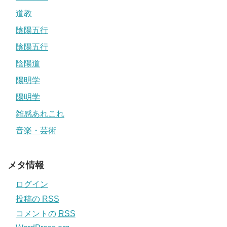
道教
陰陽五行
陰陽五行
陰陽道
陽明学
陽明学
雑感あれこれ
音楽・芸術
メタ情報
ログイン
投稿の
RSS
コメントの
RSS