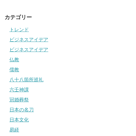
カテゴリー
トレンド
ビジネスアイデア
ビジネスアイデア
仏教
儒教
八十八箇所巡礼
六壬神課
冠婚葬祭
日本の名刀
日本文化
易経