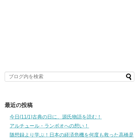
最近の投稿
今日(11/1)古典の日に、源氏物語を読む！
アルチュール・ランボオへの想い！
随想録より学ぶ！日本の経済危機を何度も救った高橋是