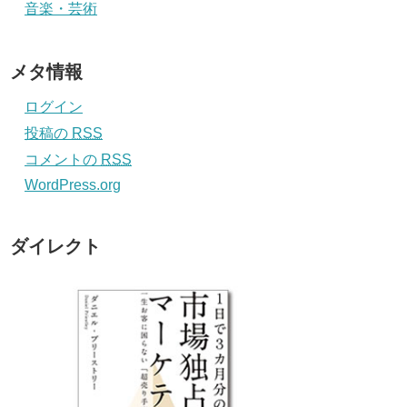
音楽・芸術
メタ情報
ログイン
投稿の
RSS
コメントの
RSS
WordPress.org
ダイレクト