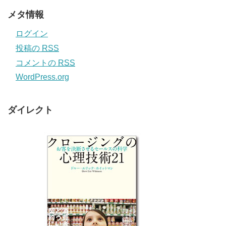
メタ情報
ログイン
投稿の
RSS
コメントの
RSS
WordPress.org
ダイレクト