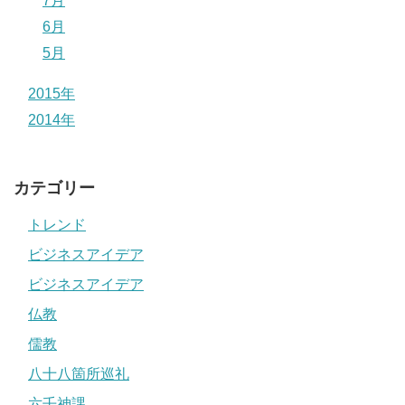
7月
6月
5月
2015年
2014年
カテゴリー
トレンド
ビジネスアイデア
ビジネスアイデア
仏教
儒教
八十八箇所巡礼
六壬神課