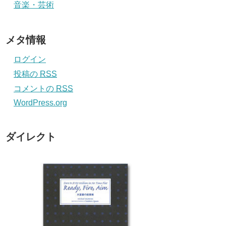
音楽・芸術
メタ情報
ログイン
投稿の
RSS
コメントの
RSS
WordPress.org
ダイレクト