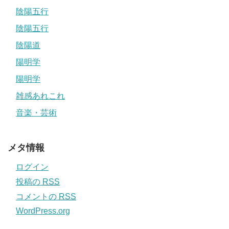
陰陽五行
陰陽五行
陰陽道
陽明学
陽明学
雑感あれこれ
音楽・芸術
メタ情報
ログイン
投稿の
RSS
コメントの
RSS
WordPress.org