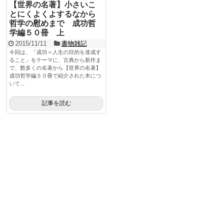
【世界の名著】小さいこ
とにくよくよするなから
哲学の慰めまで 成功哲
学編５０冊 上
2015/11/11
書物雑記
今回は、「成功＝人生の目的を達成す
ること」をテーマに、古典から新作ま
で、数多くの名著から【世界の名著】
成功哲学編５０冊で紹介された本につ
いて...
記事を読む