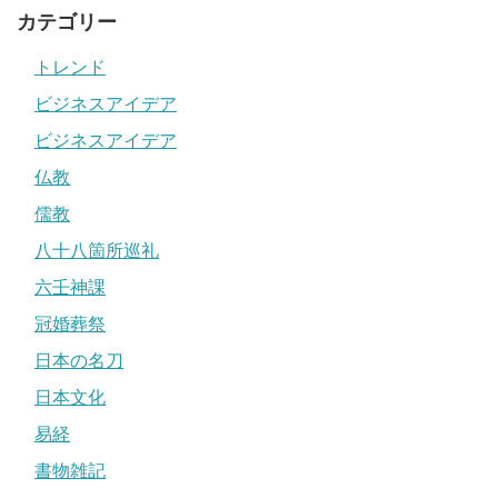
カテゴリー
トレンド
ビジネスアイデア
ビジネスアイデア
仏教
儒教
八十八箇所巡礼
六壬神課
冠婚葬祭
日本の名刀
日本文化
易経
書物雑記