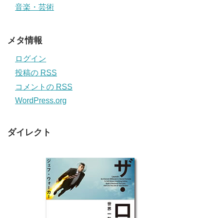
音楽・芸術
メタ情報
ログイン
投稿の
RSS
コメントの
RSS
WordPress.org
ダイレクト