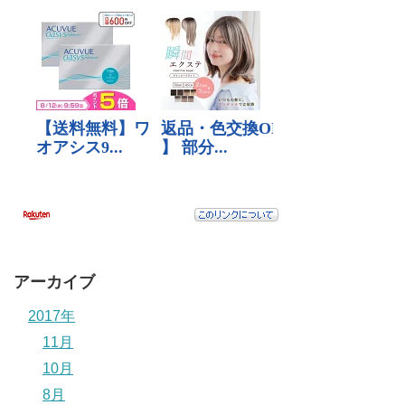
アーカイブ
2017年
11月
10月
8月