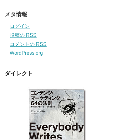
メタ情報
ログイン
投稿の
RSS
コメントの
RSS
WordPress.org
ダイレクト