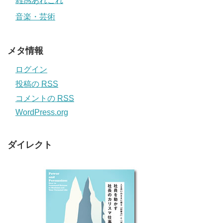
雑感あれこれ
音楽・芸術
メタ情報
ログイン
投稿の
RSS
コメントの
RSS
WordPress.org
ダイレクト