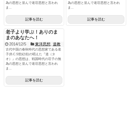
為の思想と並んで老荘思想と言われ
為の思想と並んで老荘思想と言われ
ま...
ま...
記事を読む
記事を読む
老子より学ぶ！ありのま
まのあなたへ！
2014/12/5
東洋思想
,
道教
古代中国の春秋時代の思想家である老
子(B.C.5世紀頃)の唱えた『道（タ
オ）』の思想は、戦国時代の荘子の無
為の思想と並んで老荘思想と言われ
ま...
記事を読む