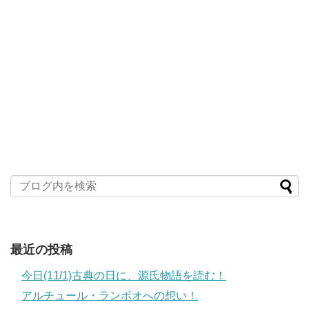
最近の投稿
今日(11/1)古典の日に、源氏物語を読む！
アルチュール・ランボオへの想い！