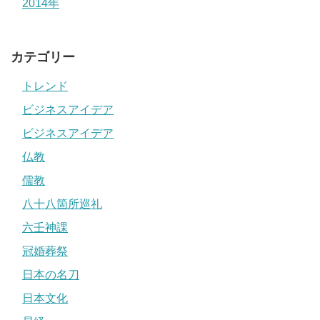
2014年
カテゴリー
トレンド
ビジネスアイデア
ビジネスアイデア
仏教
儒教
八十八箇所巡礼
六壬神課
冠婚葬祭
日本の名刀
日本文化