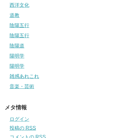
西洋文化
道教
陰陽五行
陰陽五行
陰陽道
陽明学
陽明学
雑感あれこれ
音楽・芸術
メタ情報
ログイン
投稿の
RSS
コメントの
RSS