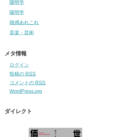
陽明学
陽明学
雑感あれこれ
音楽・芸術
メタ情報
ログイン
投稿の
RSS
コメントの
RSS
WordPress.org
ダイレクト