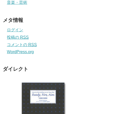
音楽・芸術
メタ情報
ログイン
投稿の
RSS
コメントの
RSS
WordPress.org
ダイレクト