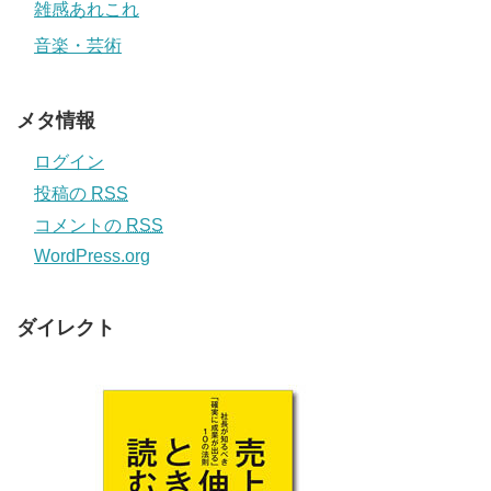
雑感あれこれ
音楽・芸術
メタ情報
ログイン
投稿の
RSS
コメントの
RSS
WordPress.org
ダイレクト