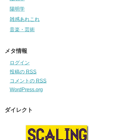
陽明学
雑感あれこれ
音楽・芸術
メタ情報
ログイン
投稿の
RSS
コメントの
RSS
WordPress.org
ダイレクト