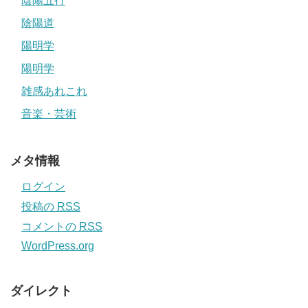
陰陽五行
陰陽道
陽明学
陽明学
雑感あれこれ
音楽・芸術
メタ情報
ログイン
投稿の
RSS
コメントの
RSS
WordPress.org
ダイレクト