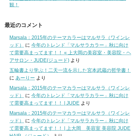
観！
最近のコメント
Marsala：2015年のテーマカラーはマルサラ（ワインレ
ッド）
に
今年のトレンド「マルサラカラー」秋に向け
て需要高まってます！！ « 上大岡の美容室・美容院・ヘ
アサロン・JUDE(ジュード)
より
五輪書より学ぶ！二天一流を示した宮本武蔵の哲学書！
に
あーりー
より
Marsala：2015年のテーマカラーはマルサラ（ワインレ
ッド）
に
今年のトレンド「マルサラカラー」秋に向け
て需要高まってます！！ | JUDE
より
Marsala：2015年のテーマカラーはマルサラ（ワインレ
ッド）
に
今年のトレンド「マルサラカラー」秋に向け
て需要高まってます！！ | 上大岡 美容室 美容院 JUDE
HAIR （ジュード）
より