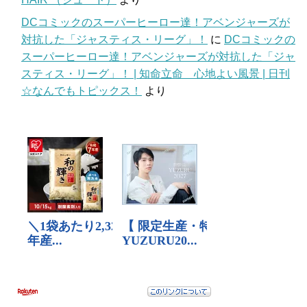
DCコミックのスーパーヒーロー達！アベンジャーズが
対抗した「ジャスティス・リーグ」！
に
DCコミックの
スーパーヒーロー達！アベンジャーズが対抗した「ジャ
スティス・リーグ」！ | 知命立命 心地よい風景 | 日刊
☆なんでもトピックス！
より