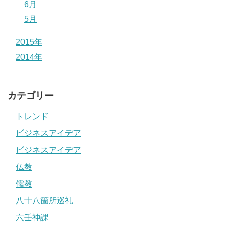
6月
5月
2015年
2014年
カテゴリー
トレンド
ビジネスアイデア
ビジネスアイデア
仏教
儒教
八十八箇所巡礼
六壬神課