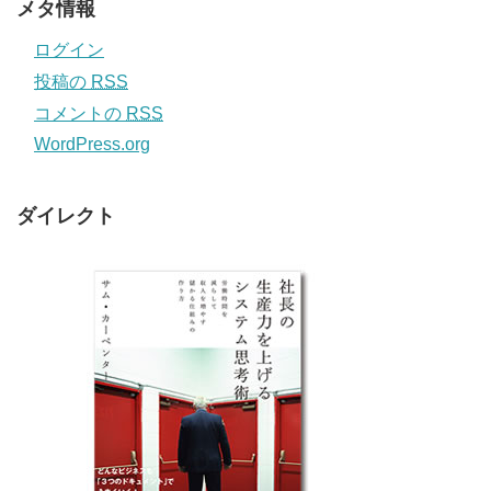
メタ情報
ログイン
投稿の
RSS
コメントの
RSS
WordPress.org
ダイレクト