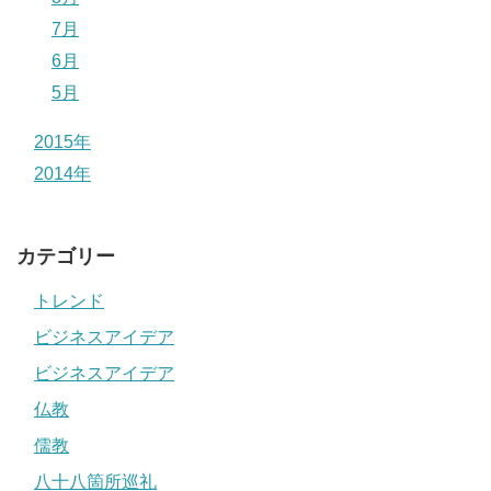
7月
6月
5月
2015年
2014年
カテゴリー
トレンド
ビジネスアイデア
ビジネスアイデア
仏教
儒教
八十八箇所巡礼