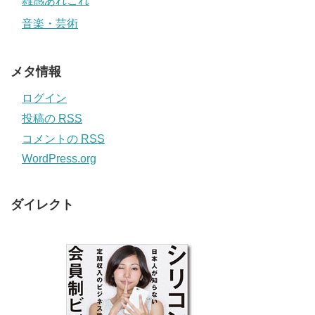
雑感あれこれ
音楽・芸術
メタ情報
ログイン
投稿の
RSS
コメントの
RSS
WordPress.org
ダイレクト