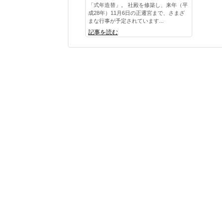
「式年造替」。 社殿を修築し、来年（平
成28年）11月6日の正遷宮まで、さまざ
まな行事が予定されています...
記事を読む