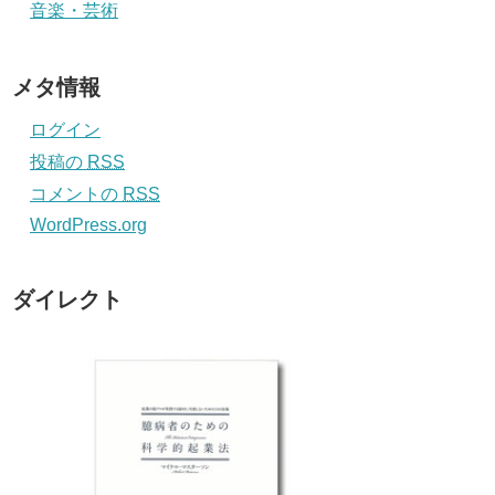
音楽・芸術
メタ情報
ログイン
投稿の
RSS
コメントの
RSS
WordPress.org
ダイレクト