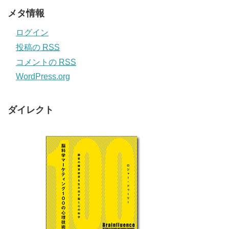
メタ情報
ログイン
投稿の
RSS
コメントの
RSS
WordPress.org
ダイレクト