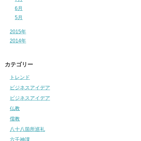
6月
5月
2015年
2014年
カテゴリー
トレンド
ビジネスアイデア
ビジネスアイデア
仏教
儒教
八十八箇所巡礼
六壬神課