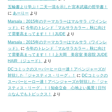
五輪書より学ぶ！二天一流を示した宮本武蔵の哲学書！
に
あーりー
より
Marsala：2015年のテーマカラーはマルサラ（ワインレ
ッド）
に
今年のトレンド「マルサラカラー」秋に向け
て需要高まってます！！ | JUDE
より
Marsala：2015年のテーマカラーはマルサラ（ワインレ
ッド）
に
今年のトレンド「マルサラカラー」秋に向け
て需要高まってます！！ | 上大岡 美容室 美容院 JUDE
HAIR （ジュード）
より
DCコミックのスーパーヒーロー達！アベンジャーズが
対抗した「ジャスティス・リーグ」！
に
DCコミックの
スーパーヒーロー達！アベンジャーズが対抗した「ジャ
スティス・リーグ」！ | 知命立命 心地よい風景 | 日刊
☆なんでもトピックス！
より