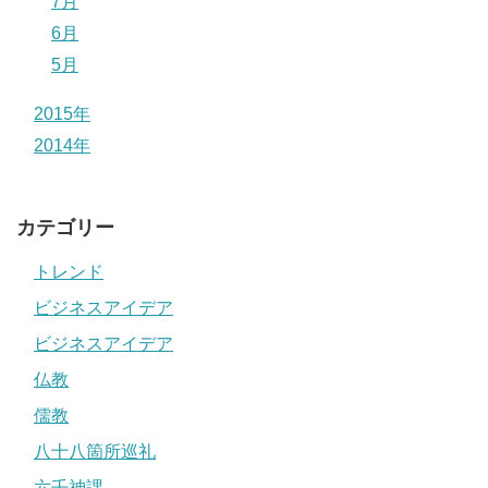
7月
6月
5月
2015年
2014年
カテゴリー
トレンド
ビジネスアイデア
ビジネスアイデア
仏教
儒教
八十八箇所巡礼
六壬神課