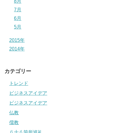
8月
7月
6月
5月
2015年
2014年
カテゴリー
トレンド
ビジネスアイデア
ビジネスアイデア
仏教
儒教
八十八箇所巡礼