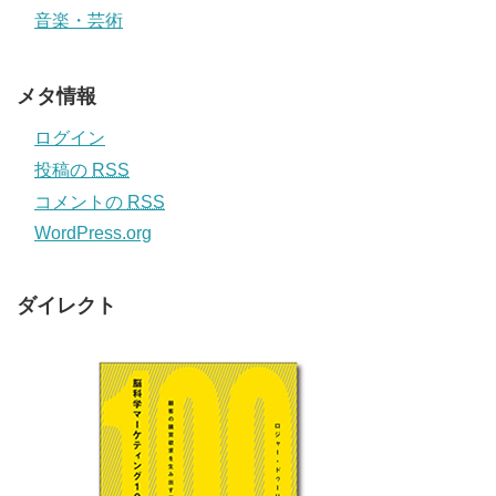
音楽・芸術
メタ情報
ログイン
投稿の
RSS
コメントの
RSS
WordPress.org
ダイレクト