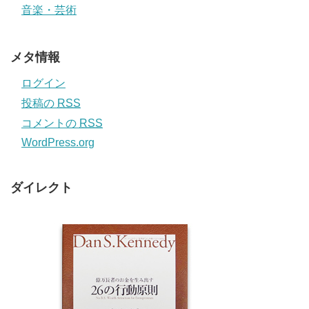
音楽・芸術
メタ情報
ログイン
投稿の
RSS
コメントの
RSS
WordPress.org
ダイレクト