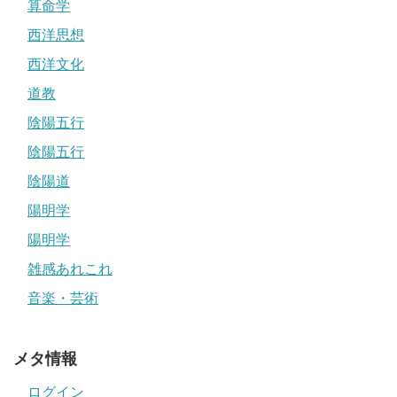
算命学
西洋思想
西洋文化
道教
陰陽五行
陰陽五行
陰陽道
陽明学
陽明学
雑感あれこれ
音楽・芸術
メタ情報
ログイン