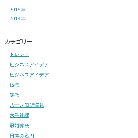
2015年
2014年
カテゴリー
トレンド
ビジネスアイデア
ビジネスアイデア
仏教
儒教
八十八箇所巡礼
六壬神課
冠婚葬祭
日本の名刀