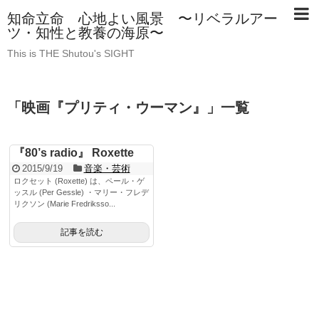
知命立命 心地よい風景 〜リベラルアー
ツ・知性と教養の海原〜
This is THE Shutou's SIGHT
「
映画『プリティ・ウーマン』
」
一覧
『80’s radio』 Roxette
2015/9/19
音楽・芸術
ロクセット (Roxette) は、ペール・ゲ
ッスル (Per Gessle) ・マリー・フレデ
リクソン (Marie Fredriksso...
記事を読む