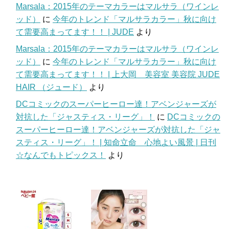
Marsala：2015年のテーマカラーはマルサラ（ワインレ
ッド）
に
今年のトレンド「マルサラカラー」秋に向け
て需要高まってます！！ | JUDE
より
Marsala：2015年のテーマカラーはマルサラ（ワインレ
ッド）
に
今年のトレンド「マルサラカラー」秋に向け
て需要高まってます！！ | 上大岡 美容室 美容院 JUDE
HAIR （ジュード）
より
DCコミックのスーパーヒーロー達！アベンジャーズが
対抗した「ジャスティス・リーグ」！
に
DCコミックの
スーパーヒーロー達！アベンジャーズが対抗した「ジャ
スティス・リーグ」！ | 知命立命 心地よい風景 | 日刊
☆なんでもトピックス！
より