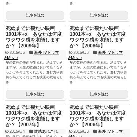
さ...
さ...
記事を読む
記事を読む
死ぬまでに観たい映画
死ぬまでに観たい映画
1001本+α あなたは何度
1001本+α あなたは何度
ワクワク感を堪能します
ワクワク感を堪能します
か？【2009年】
か？【2008年】
2015/8/6
海外TVドラマ
2015/8/5
海外TVドラマ
&Movie
&Movie
星の数程の映画が生まれ、消えていき
星の数程の映画が生まれ、消えていき
ますが、人生の岐路において様々なき
ますが、人生の岐路において様々なき
っかけを与えてくれたり、進む力や勇
っかけを与えてくれたり、進む力や勇
気を与えてくれるのも映画の素晴らし
気を与えてくれるのも映画の素晴らし
さ...
さ...
記事を読む
記事を読む
死ぬまでに観たい映画
死ぬまでに観たい映画
1001本+α あなたは何度
1001本+α あなたは何度
ワクワク感を堪能します
ワクワク感を堪能します
か？【2007年】
か？【2006年】
2015/8/4
雑感あれこれ
2015/8/3
海外TVドラマ
&Movie
星の数程の映画が生まれ、消えていき