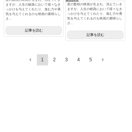
星の数程の映画が生まれ、消えていき
ますが、人生の岐路において様々なき
ますが、人生の岐路において様々なき
っかけを与えてくれたり、進む力や勇
っかけを与えてくれたり、進む力や勇
気を与えてくれるのも映画の素晴らし
気を与えてくれるのも映画の素晴らし
さ...
さ...
記事を読む
記事を読む
1
2
3
4
5