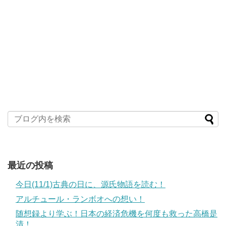
最近の投稿
今日(11/1)古典の日に、源氏物語を読む！
アルチュール・ランボオへの想い！
随想録より学ぶ！日本の経済危機を何度も救った高橋是
清！