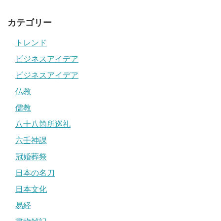
カテゴリー
トレンド
ビジネスアイデア
ビジネスアイデア
仏教
儒教
八十八箇所巡礼
六壬神課
冠婚葬祭
日本の名刀
日本文化
易経