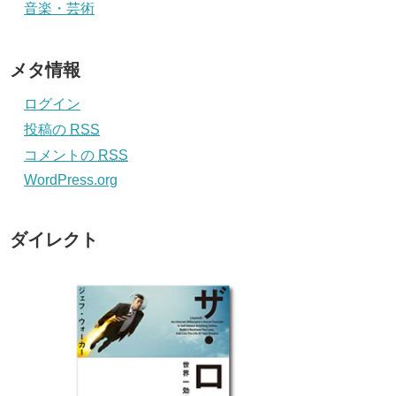
音楽・芸術
メタ情報
ログイン
投稿の
RSS
コメントの
RSS
WordPress.org
ダイレクト