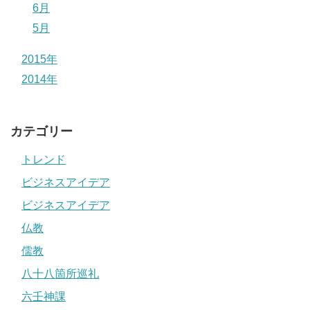
6月
5月
2015年
2014年
カテゴリー
トレンド
ビジネスアイデア
ビジネスアイデア
仏教
儒教
八十八箇所巡礼
六壬神課