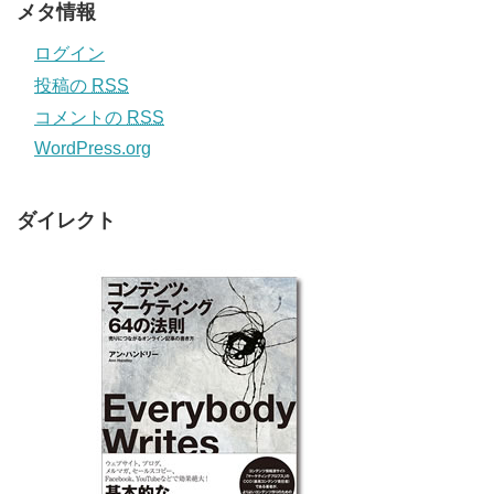
メタ情報
ログイン
投稿の
RSS
コメントの
RSS
WordPress.org
ダイレクト