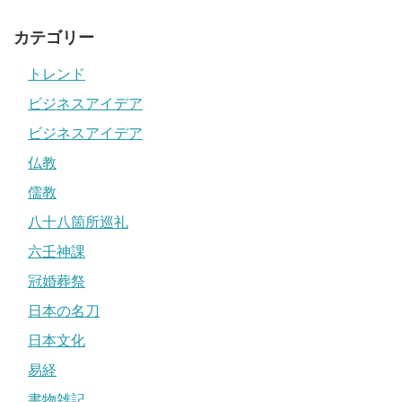
カテゴリー
トレンド
ビジネスアイデア
ビジネスアイデア
仏教
儒教
八十八箇所巡礼
六壬神課
冠婚葬祭
日本の名刀
日本文化
易経
書物雑記