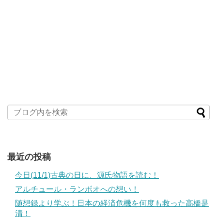
最近の投稿
今日(11/1)古典の日に、源氏物語を読む！
アルチュール・ランボオへの想い！
随想録より学ぶ！日本の経済危機を何度も救った高橋是
清！