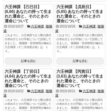
六壬神課 【己巳日】
六壬神課 【戊辰日】
(6,66) あなたの持って生ま
(5,65) あなたの持って生ま
れた運命と、そのときの
れた運命と、そのときの
運命について
運命について
2015/10/27
六壬神課
,
陰陽
2015/10/26
六壬神課
,
陰陽
道
道
これまでに、六壬神課で占う際の課式
これまでに、六壬神課で占う際の課式
の求め方とその手順について説明して
の求め方とその手順について説明して
きました。 陰陽師・安倍晴明が極めた
きました。 陰陽師・安倍晴明が極めた
六壬神課（十二天祥星占術）は、１
六壬神課（十二天祥星占術）は、１
４...
４...
記事を読む
記事を読む
六壬神課 【丁卯日】
六壬神課 【丙寅日】
(4,64) あなたの持って生ま
(3,63) あなたの持って生ま
れた運命と、そのときの
れた運命と、そのときの
運命について
運命について
2015/10/22
六壬神課
,
陰陽
2015/10/21
六壬神課
,
陰陽
道
道
これまでに、六壬神課で占う際の課式
これまでに、六壬神課で占う際の課式
の求め方とその手順について説明して
の求め方とその手順について説明して
きました。 陰陽師・安倍晴明が極めた
きました。 陰陽師・安倍晴明が極めた