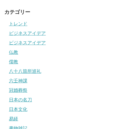
カテゴリー
トレンド
ビジネスアイデア
ビジネスアイデア
仏教
儒教
八十八箇所巡礼
六壬神課
冠婚葬祭
日本の名刀
日本文化
易経
書物雑記