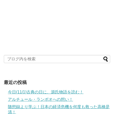
最近の投稿
今日(11/1)古典の日に、源氏物語を読む！
アルチュール・ランボオへの想い！
随想録より学ぶ！日本の経済危機を何度も救った高橋是
清！