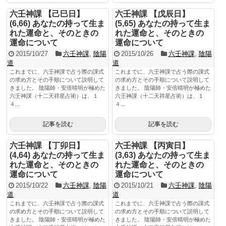
六壬神課 【己巳日】
六壬神課 【戊辰日】
(6,66) あなたの持って生ま
(5,65) あなたの持って生ま
れた運命と、そのときの
れた運命と、そのときの
運命について
運命について
2015/10/27
六壬神課
,
陰陽
2015/10/26
六壬神課
,
陰陽
道
道
これまでに、六壬神課で占う際の課式
これまでに、六壬神課で占う際の課式
の求め方とその手順について説明して
の求め方とその手順について説明して
きました。 陰陽師・安倍晴明が極めた
きました。 陰陽師・安倍晴明が極めた
六壬神課（十二天祥星占術）は、１
六壬神課（十二天祥星占術）は、１
４...
４...
記事を読む
記事を読む
六壬神課 【丁卯日】
六壬神課 【丙寅日】
(4,64) あなたの持って生ま
(3,63) あなたの持って生ま
れた運命と、そのときの
れた運命と、そのときの
運命について
運命について
2015/10/22
六壬神課
,
陰陽
2015/10/21
六壬神課
,
陰陽
道
道
これまでに、六壬神課で占う際の課式
これまでに、六壬神課で占う際の課式
の求め方とその手順について説明して
の求め方とその手順について説明して
きました。 陰陽師・安倍晴明が極めた
きました。 陰陽師・安倍晴明が極めた