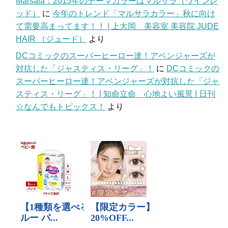
Marsala：2015年のテーマカラーはマルサラ（ワインレ
ッド）
に
今年のトレンド「マルサラカラー」秋に向け
て需要高まってます！！ | 上大岡 美容室 美容院 JUDE
HAIR （ジュード）
より
DCコミックのスーパーヒーロー達！アベンジャーズが
対抗した「ジャスティス・リーグ」！
に
DCコミックの
スーパーヒーロー達！アベンジャーズが対抗した「ジャ
スティス・リーグ」！ | 知命立命 心地よい風景 | 日刊
☆なんでもトピックス！
より