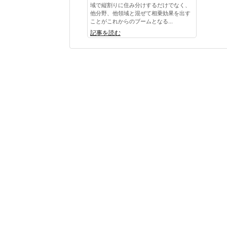
域で縦割りに住み分けするだけでなく、
他分野、他領域と混ぜて相乗効果を出す
ことがこれからのブームとなる...
記事を読む