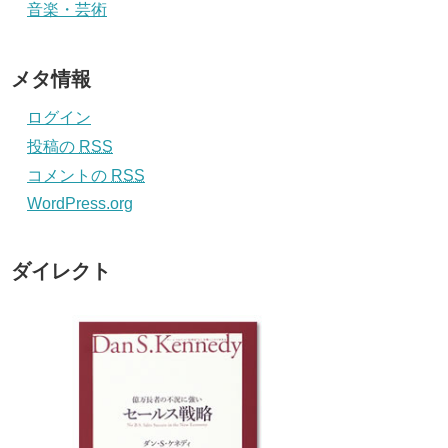
音楽・芸術
メタ情報
ログイン
投稿の
RSS
コメントの
RSS
WordPress.org
ダイレクト