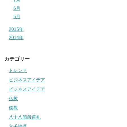
7月
6月
5月
2015年
2014年
カテゴリー
トレンド
ビジネスアイデア
ビジネスアイデア
仏教
儒教
八十八箇所巡礼
六壬神課