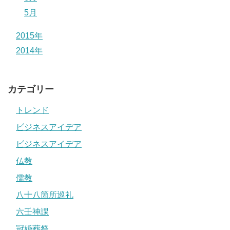
5月
2015年
2014年
カテゴリー
トレンド
ビジネスアイデア
ビジネスアイデア
仏教
儒教
八十八箇所巡礼
六壬神課
冠婚葬祭