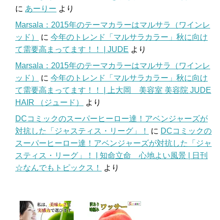
に
あーりー
より
Marsala：2015年のテーマカラーはマルサラ（ワインレ
ッド）
に
今年のトレンド「マルサラカラー」秋に向け
て需要高まってます！！ | JUDE
より
Marsala：2015年のテーマカラーはマルサラ（ワインレ
ッド）
に
今年のトレンド「マルサラカラー」秋に向け
て需要高まってます！！ | 上大岡 美容室 美容院 JUDE
HAIR （ジュード）
より
DCコミックのスーパーヒーロー達！アベンジャーズが
対抗した「ジャスティス・リーグ」！
に
DCコミックの
スーパーヒーロー達！アベンジャーズが対抗した「ジャ
スティス・リーグ」！ | 知命立命 心地よい風景 | 日刊
☆なんでもトピックス！
より