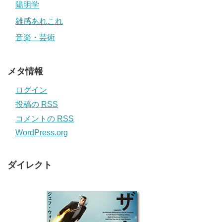
陽明学
雑感あれこれ
音楽・芸術
メタ情報
ログイン
投稿の
RSS
コメントの
RSS
WordPress.org
ダイレクト