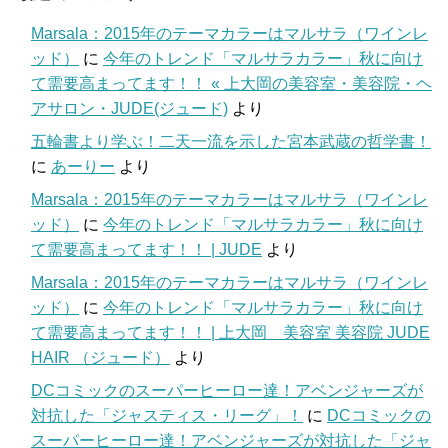
Marsala：2015年のテーマカラーはマルサラ（ワインレ
ッド）
に
今年のトレンド「マルサラカラー」秋に向け
て需要高まってます！！ « 上大岡の美容室・美容院・ヘ
アサロン・JUDE(ジュード)
より
五輪書より学ぶ！二天一流を示した宮本武蔵の哲学書！
に
あーりー
より
Marsala：2015年のテーマカラーはマルサラ（ワインレ
ッド）
に
今年のトレンド「マルサラカラー」秋に向け
て需要高まってます！！ | JUDE
より
Marsala：2015年のテーマカラーはマルサラ（ワインレ
ッド）
に
今年のトレンド「マルサラカラー」秋に向け
て需要高まってます！！ | 上大岡 美容室 美容院 JUDE
HAIR （ジュード）
より
DCコミックのスーパーヒーロー達！アベンジャーズが
対抗した「ジャスティス・リーグ」！
に
DCコミックの
スーパーヒーロー達！アベンジャーズが対抗した「ジャ