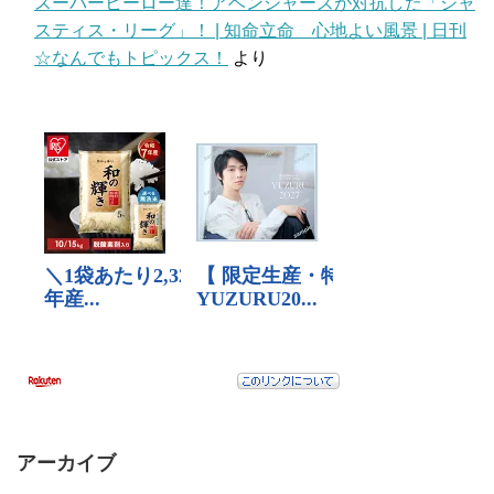
スーパーヒーロー達！アベンジャーズが対抗した「ジャ
スティス・リーグ」！ | 知命立命 心地よい風景 | 日刊
☆なんでもトピックス！
より
アーカイブ