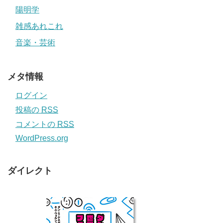
陽明学
雑感あれこれ
音楽・芸術
メタ情報
ログイン
投稿の
RSS
コメントの
RSS
WordPress.org
ダイレクト