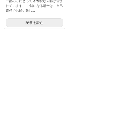
一部の方にとって 不愉快な内容が含ま
れています。 ご覧になる場合は、自己
責任でお願い致し...
記事を読む