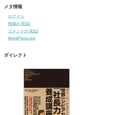
メタ情報
ログイン
投稿の
RSS
コメントの
RSS
WordPress.org
ダイレクト