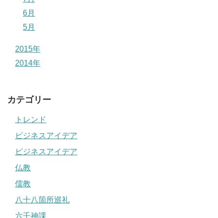
6月
5月
2015年
2014年
カテゴリー
トレンド
ビジネスアイデア
ビジネスアイデア
仏教
儒教
八十八箇所巡礼
六壬神課