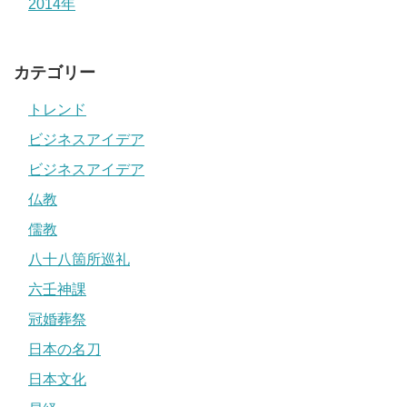
2014年
カテゴリー
トレンド
ビジネスアイデア
ビジネスアイデア
仏教
儒教
八十八箇所巡礼
六壬神課
冠婚葬祭
日本の名刀
日本文化