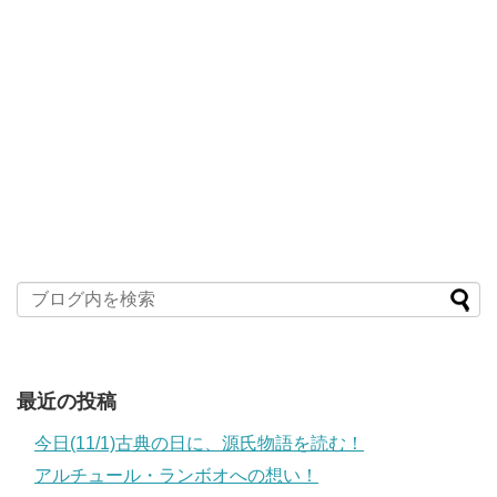
最近の投稿
今日(11/1)古典の日に、源氏物語を読む！
アルチュール・ランボオへの想い！