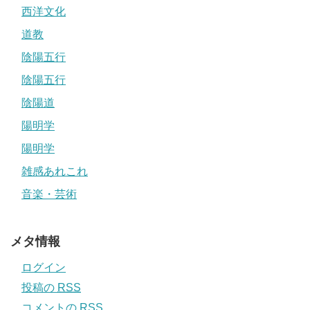
西洋文化
道教
陰陽五行
陰陽五行
陰陽道
陽明学
陽明学
雑感あれこれ
音楽・芸術
メタ情報
ログイン
投稿の
RSS
コメントの
RSS