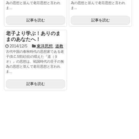
為の思想と並んで老荘思想と言われ
為の思想と並んで老荘思想と言われ
ま...
ま...
記事を読む
記事を読む
老子より学ぶ！ありのま
まのあなたへ！
2014/12/5
東洋思想
,
道教
古代中国の春秋時代の思想家である老
子(B.C.5世紀頃)の唱えた『道（タ
オ）』の思想は、戦国時代の荘子の無
為の思想と並んで老荘思想と言われ
ま...
記事を読む