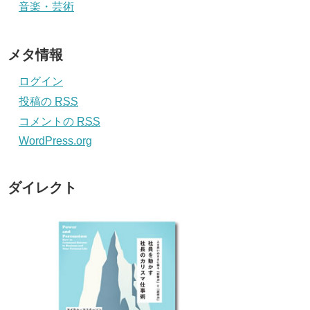
音楽・芸術
メタ情報
ログイン
投稿の
RSS
コメントの
RSS
WordPress.org
ダイレクト