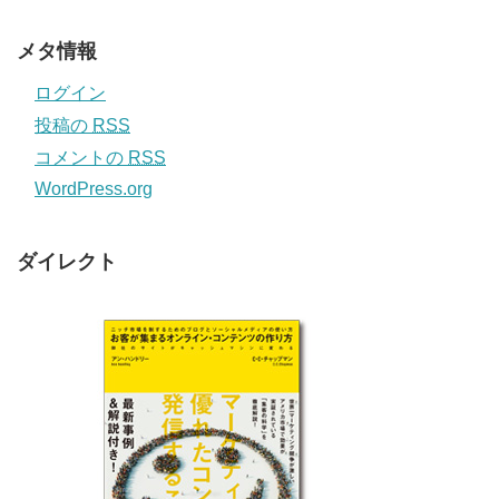
メタ情報
ログイン
投稿の
RSS
コメントの
RSS
WordPress.org
ダイレクト