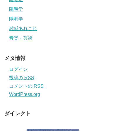
陽明学
陽明学
雑感あれこれ
音楽・芸術
メタ情報
ログイン
投稿の
RSS
コメントの
RSS
WordPress.org
ダイレクト