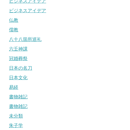
ビジネスアイデア
ビジネスアイデア
仏教
儒教
八十八箇所巡礼
六壬神課
冠婚葬祭
日本の名刀
日本文化
易経
書物雑記
書物雑記
未分類
朱子学