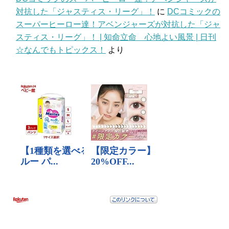
対抗した「ジャスティス・リーグ」！
に
DCコミックの
スーパーヒーロー達！アベンジャーズが対抗した「ジャ
スティス・リーグ」！ | 知命立命 心地よい風景 | 日刊
☆なんでもトピックス！
より