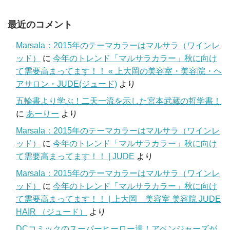
最近のコメント
Marsala：2015年のテーマカラーはマルサラ（ワインレ
ッド）
に
今年のトレンド「マルサラカラー」秋に向け
て需要高まってます！！ « 上大岡の美容室・美容院・ヘ
アサロン・JUDE(ジュード)
より
五輪書より学ぶ！二天一流を示した宮本武蔵の哲学書！
に
あーりー
より
Marsala：2015年のテーマカラーはマルサラ（ワインレ
ッド）
に
今年のトレンド「マルサラカラー」秋に向け
て需要高まってます！！ | JUDE
より
Marsala：2015年のテーマカラーはマルサラ（ワインレ
ッド）
に
今年のトレンド「マルサラカラー」秋に向け
て需要高まってます！！ | 上大岡 美容室 美容院 JUDE
HAIR （ジュード）
より
DCコミックのスーパーヒーロー達！アベンジャーズが