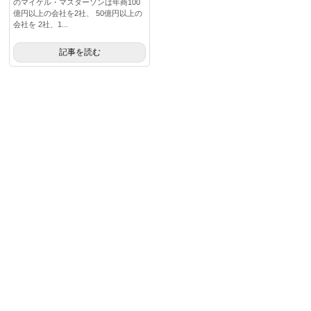
のマイケル・マスターソンは年商100
億円以上の会社を2社、 50億円以上の
会社を 2社、1...
記事を読む