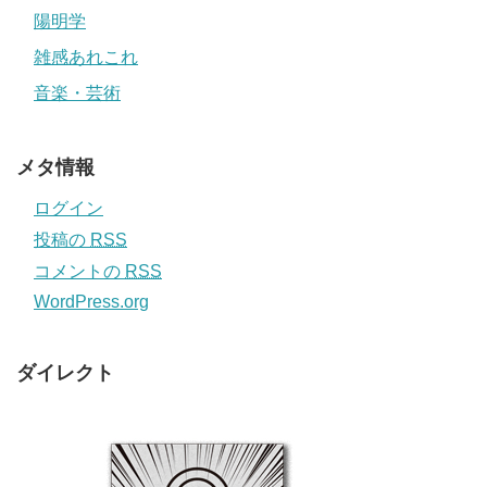
陽明学
雑感あれこれ
音楽・芸術
メタ情報
ログイン
投稿の
RSS
コメントの
RSS
WordPress.org
ダイレクト