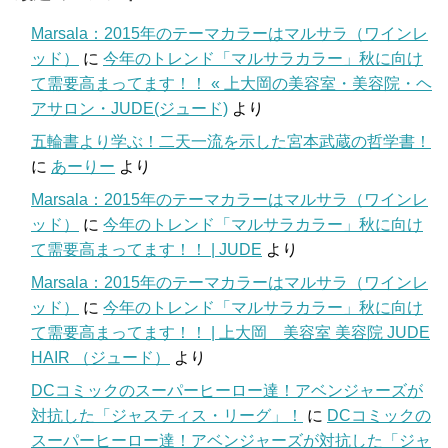
Marsala：2015年のテーマカラーはマルサラ（ワインレ
ッド）
に
今年のトレンド「マルサラカラー」秋に向け
て需要高まってます！！ « 上大岡の美容室・美容院・ヘ
アサロン・JUDE(ジュード)
より
五輪書より学ぶ！二天一流を示した宮本武蔵の哲学書！
に
あーりー
より
Marsala：2015年のテーマカラーはマルサラ（ワインレ
ッド）
に
今年のトレンド「マルサラカラー」秋に向け
て需要高まってます！！ | JUDE
より
Marsala：2015年のテーマカラーはマルサラ（ワインレ
ッド）
に
今年のトレンド「マルサラカラー」秋に向け
て需要高まってます！！ | 上大岡 美容室 美容院 JUDE
HAIR （ジュード）
より
DCコミックのスーパーヒーロー達！アベンジャーズが
対抗した「ジャスティス・リーグ」！
に
DCコミックの
スーパーヒーロー達！アベンジャーズが対抗した「ジャ