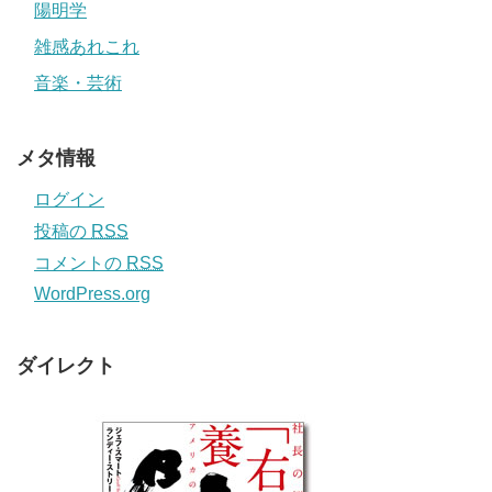
陽明学
雑感あれこれ
音楽・芸術
メタ情報
ログイン
投稿の
RSS
コメントの
RSS
WordPress.org
ダイレクト